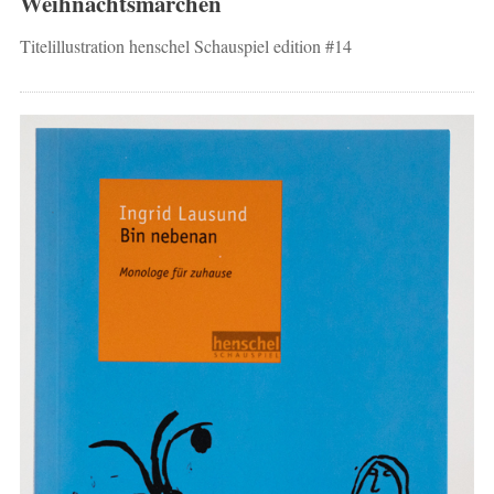
Weihnachtsmärchen
Titelillustration henschel Schauspiel edition #14