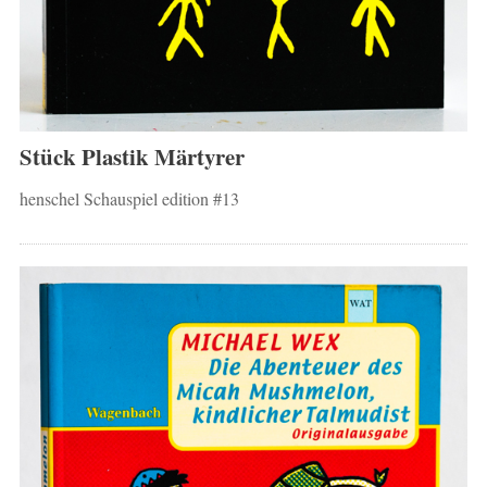
Stück Plastik Märtyrer
henschel Schauspiel edition #13