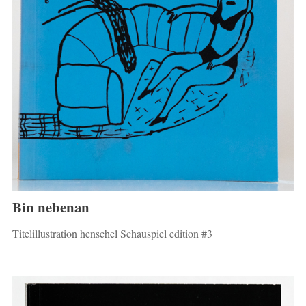
Bin nebenan
Titelillustration henschel Schauspiel edition #3