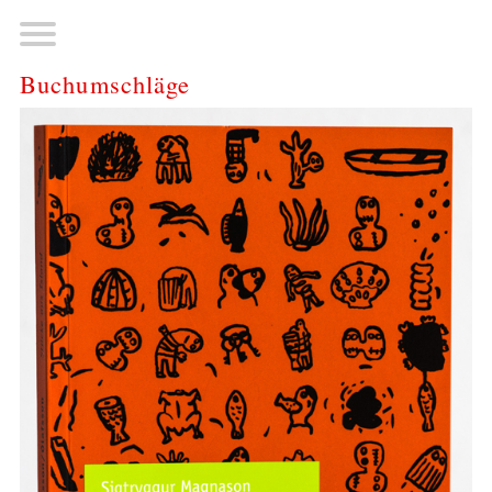
Buchumschläge